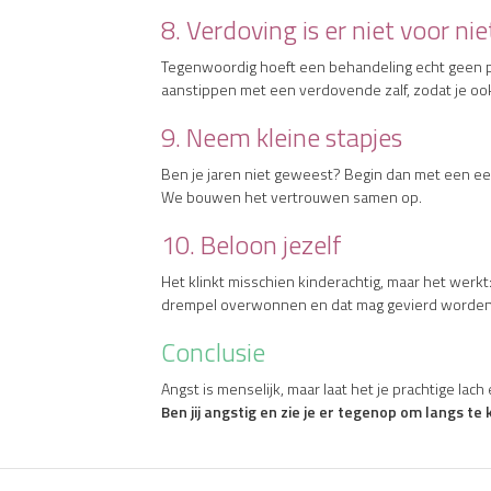
8. Verdoving is er niet voor nie
Tegenwoordig hoeft een behandeling echt geen pi
aanstippen met een verdovende zalf, zodat je ook
9. Neem kleine stapjes
Ben je jaren niet geweest? Begin dan met een e
We bouwen het vertrouwen samen op.
10. Beloon jezelf
Het klinkt misschien kinderachtig, maar het werkt:
drempel overwonnen en dat mag gevierd worden
Conclusie
Angst is menselijk, maar laat het je prachtige lac
Ben jij angstig en zie je er tegenop om langs 