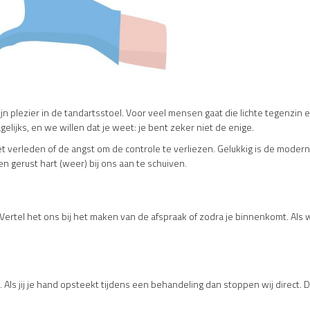
zijn plezier in de tandartsstoel. Voor veel mensen gaat die lichte tegenzin
agelijks, en we willen dat je weet: je bent zeker niet de enige.
et verleden of de angst om de controle te verliezen. Gelukkig is de moder
 gerust hart (weer) bij ons aan te schuiven.
 Vertel het ons bij het maken van de afspraak of zodra je binnenkomt. Als 
 Als jij je hand opsteekt tijdens een behandeling dan stoppen wij direct. Dit