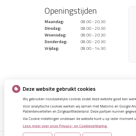
Openingstijden
Maandag:
08.00 - 20.30
Dinsdag:
08.00 - 20.30
Woensdag:
08.00 - 20:30
Donderdag:
08.00 - 20.30
Vrijdag:
08.00 - 14:30
Deze website gebruikt cookies
Wij gebruiken noodzakelijke cookies zodat deze website goed kan werk
Voor analytische cookies werken wij samen met Matomo en Google Analy
Patiëntenvertellen en ZorgkaartNederland. Deze partijen kunnen gegev
Via Cookie-instellingen onderaan de website kunt u op ieder moment 
Lees meer over onze Privacy- en Cookieverklaring.