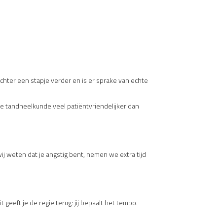
 echter een stapje verder en is er sprake van echte
ne tandheelkunde veel patiëntvriendelijker dan
wij weten dat je angstig bent, nemen we extra tijd
 geeft je de regie terug: jij bepaalt het tempo.