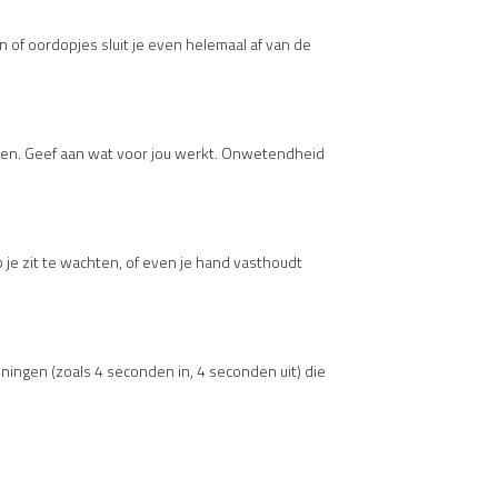
on of oordopjes sluit je even helemaal af van de
oren. Geef aan wat voor jou werkt. Onwetendheid
je zit te wachten, of even je hand vasthoudt
ingen (zoals 4 seconden in, 4 seconden uit) die