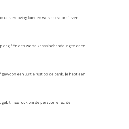
van de verdoving kunnen we vaak vooraf even
op dag één een wortelkanaalbehandeling te doen.
 of gewoon een uurtje rust op de bank. Je hebt een
het gebit maar ook om de persoon er achter.