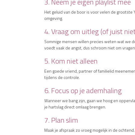
3. Neem je eigen playlist mee
Het geluid van de boor is voor velen de grootste ’
omgeving.
4. Vraag om uitleg (of juist niet
Sommige mensen willen precies weten wat we doen 
voedt vaak de angst, dus schroom niet om vragen 
5. Kom niet alleen
Een goede vriend, partner of familielid meenemen
tijdens de controle.
6. Focus op je ademhaling
Wanneer we bang zijn, gaan we hoog en oppervlak
je hartslag direct omlaag brengen.
7. Plan slim
Maak je afspraak zo vroeg mogelijk in de ochtend