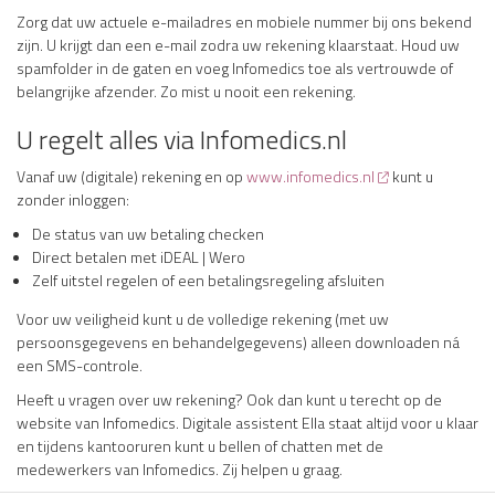
Zorg dat uw actuele e-mailadres en mobiele nummer bij ons bekend
zijn. U krijgt dan een e-mail zodra uw rekening klaarstaat. Houd uw
spamfolder in de gaten en voeg Infomedics toe als vertrouwde of
belangrijke afzender. Zo mist u nooit een rekening.
U regelt alles via Infomedics.nl
Vanaf uw (digitale) rekening en op
www.infomedics.nl
kunt u
zonder inloggen:
De status van uw betaling checken
Direct betalen met iDEAL | Wero
Zelf uitstel regelen of een betalingsregeling afsluiten
Voor uw veiligheid kunt u de volledige rekening (met uw
persoonsgegevens en behandelgegevens) alleen downloaden ná
een SMS-controle.
Heeft u vragen over uw rekening? Ook dan kunt u terecht op de
website van Infomedics. Digitale assistent Ella staat altijd voor u klaar
en tijdens kantooruren kunt u bellen of chatten met de
medewerkers van Infomedics. Zij helpen u graag.