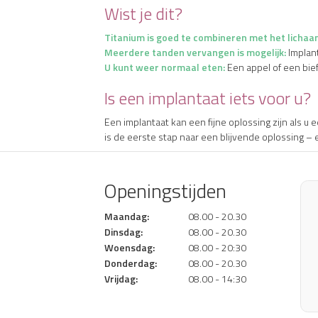
Wist je dit?
Titanium is goed te combineren met het lichaa
Meerdere tanden vervangen is mogelijk:
Implant
U kunt weer normaal eten:
Een appel of een bie
Is een implantaat iets voor u?
Een implantaat kan een fijne oplossing zijn als u 
is de eerste stap naar een blijvende oplossing –
Openingstijden
Maandag:
08.00 - 20.30
Dinsdag:
08.00 - 20.30
Woensdag:
08.00 - 20:30
Donderdag:
08.00 - 20.30
Vrijdag:
08.00 - 14:30