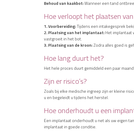
Behoud van kaakbot:
Wanneer een tand ontbreekt
Hoe verloopt het plaatsen van
1. Voorbereiding:
Tijdens een intakegesprek beki
2. Plaatsing van het implantaat:
Het implantaat 
vastgroeit in het bot.
3. Plaatsing van de kroon:
Zodra alles goed is ge
Hoe lang duurt het?
Het hele proces duurt gemiddeld een paar maanden
Zijn er risico’s?
Zoals bij elke medische ingreep zijn er kleine ris
u en begeleidt u tijdens het herstel.
Hoe onderhoudt u een implan
Een implantaat onderhoudt u net als uw eigen tan
implantaat in goede conditie.