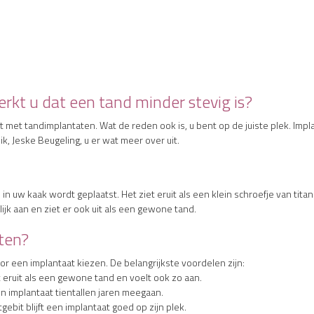
rkt u dat een tand minder stevig is?
met tandimplantaten. Wat de reden ook is, u bent op de juiste plek. Imp
k, Jeske Beugeling, u er wat meer over uit.
in uw kaak wordt geplaatst. Het ziet eruit als een klein schroefje van tit
urlijk aan en ziet er ook uit als een gewone tand.
ten?
 een implantaat kiezen. De belangrijkste voordelen zijn:
 eruit als een gewone tand en voelt ook zo aan.
n implantaat tientallen jaren meegaan.
gebit blijft een implantaat goed op zijn plek.