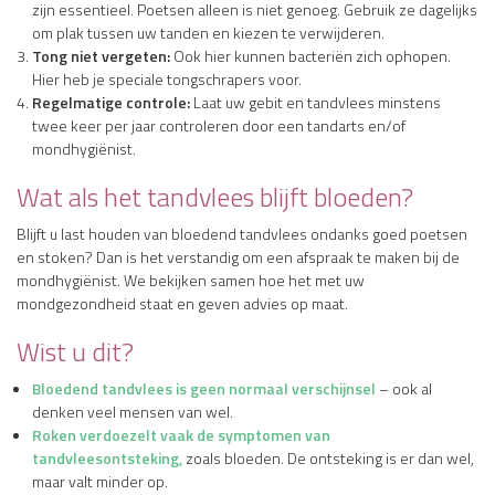
zijn essentieel. Poetsen alleen is niet genoeg. Gebruik ze dagelijks
om plak tussen uw tanden en kiezen te verwijderen.
Tong niet vergeten:
Ook hier kunnen bacteriën zich ophopen.
Hier heb je speciale tongschrapers voor.
Regelmatige controle:
Laat uw gebit en tandvlees minstens
twee keer per jaar controleren door een tandarts en/of
mondhygiënist.
Wat als het tandvlees blijft bloeden?
Blijft u last houden van bloedend tandvlees ondanks goed poetsen
en stoken? Dan is het verstandig om een afspraak te maken bij de
mondhygiënist. We bekijken samen hoe het met uw
mondgezondheid staat en geven advies op maat.
Wist u dit?
Bloedend tandvlees is geen normaal verschijnsel
– ook al
denken veel mensen van wel.
Roken verdoezelt vaak de symptomen van
tandvleesontsteking,
zoals bloeden. De ontsteking is er dan wel,
maar valt minder op.