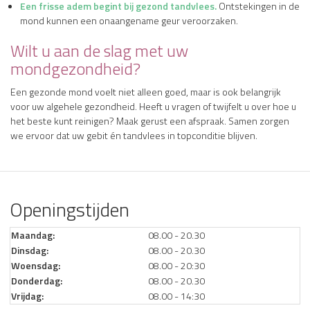
Een frisse adem begint bij gezond tandvlees.
Ontstekingen in de
mond kunnen een onaangename geur veroorzaken.
Wilt u aan de slag met uw
mondgezondheid?
Een gezonde mond voelt niet alleen goed, maar is ook belangrijk
voor uw algehele gezondheid. Heeft u vragen of twijfelt u over hoe u
het beste kunt reinigen? Maak gerust een afspraak. Samen zorgen
we ervoor dat uw gebit én tandvlees in topconditie blijven.
Openingstijden
Maandag:
08.00 - 20.30
Dinsdag:
08.00 - 20.30
Woensdag:
08.00 - 20:30
Donderdag:
08.00 - 20.30
Vrijdag:
08.00 - 14:30