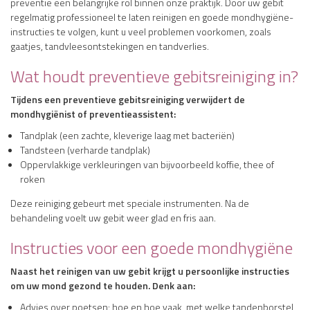
preventie een belangrijke rol binnen onze praktijk. Door uw gebit
regelmatig professioneel te laten reinigen en goede mondhygiëne-
instructies te volgen, kunt u veel problemen voorkomen, zoals
gaatjes, tandvleesontstekingen en tandverlies.
Wat houdt preventieve gebitsreiniging in?
Tijdens een preventieve gebitsreiniging verwijdert de
mondhygiënist of preventieassistent:
Tandplak (een zachte, kleverige laag met bacteriën)
Tandsteen (verharde tandplak)
Oppervlakkige verkleuringen van bijvoorbeeld koffie, thee of
roken
Deze reiniging gebeurt met speciale instrumenten. Na de
behandeling voelt uw gebit weer glad en fris aan.
Instructies voor een goede mondhygiëne
Naast het reinigen van uw gebit krijgt u persoonlijke instructies
om uw mond gezond te houden. Denk aan:
Advies over poetsen: hoe en hoe vaak, met welke tandenborstel