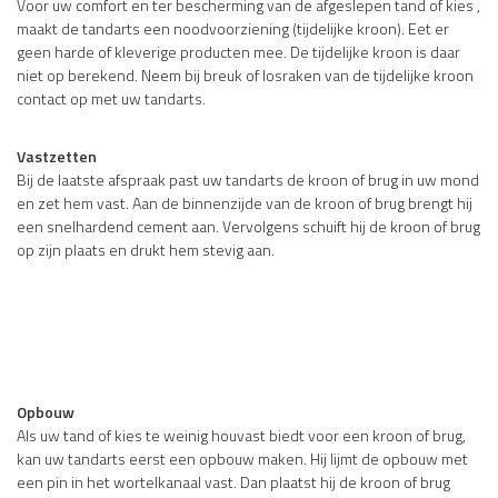
Voor uw comfort en ter bescherming van de afgeslepen tand of kies ,
maakt de tandarts een noodvoorziening (tijdelijke kroon). Eet er
geen harde of kleverige producten mee. De tijdelijke kroon is daar
niet op berekend. Neem bij breuk of losraken van de tijdelijke kroon
contact op met uw tandarts.
Vastzetten
Bij de laatste afspraak past uw tandarts de kroon of brug in uw mond
en zet hem vast. Aan de binnenzijde van de kroon of brug brengt hij
een snelhardend cement aan. Vervolgens schuift hij de kroon of brug
op zijn plaats en drukt hem stevig aan.
Opbouw
Als uw tand of kies te weinig houvast biedt voor een kroon of brug,
kan uw tandarts eerst een opbouw maken. Hij lijmt de opbouw met
een pin in het wortelkanaal vast. Dan plaatst hij de kroon of brug