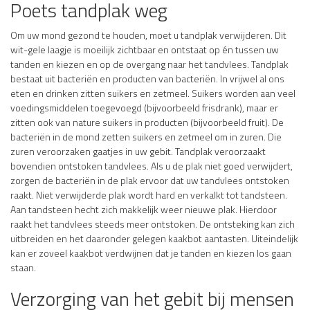
Poets tandplak weg
Om uw mond gezond te houden, moet u tandplak verwijderen. Dit
wit-gele laagje is moeilijk zichtbaar en ontstaat op én tussen uw
tanden en kiezen en op de overgang naar het tandvlees. Tandplak
bestaat uit bacteriën en producten van bacteriën. In vrijwel al ons
eten en drinken zitten suikers en zetmeel. Suikers worden aan veel
voedingsmiddelen toegevoegd (bijvoorbeeld frisdrank), maar er
zitten ook van nature suikers in producten (bijvoorbeeld fruit). De
bacteriën in de mond zetten suikers en zetmeel om in zuren. Die
zuren veroorzaken gaatjes in uw gebit. Tandplak veroorzaakt
bovendien ontstoken tandvlees. Als u de plak niet goed verwijdert,
zorgen de bacteriën in de plak ervoor dat uw tandvlees ontstoken
raakt. Niet verwijderde plak wordt hard en verkalkt tot tandsteen.
Aan tandsteen hecht zich makkelijk weer nieuwe plak. Hierdoor
raakt het tandvlees steeds meer ontstoken. De ontsteking kan zich
uitbreiden en het daaronder gelegen kaakbot aantasten. Uiteindelijk
kan er zoveel kaakbot verdwijnen dat je tanden en kiezen los gaan
staan.
Verzorging van het gebit bij mensen