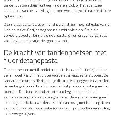
tandenpoetsen thuis kunt verminderen. Ook bij het eventueel
aanpassen van het voedingspatroon wordt gezocht naar bruikbare
oplossingen.
Daarna laat de tandarts of mondhygiënist zien hoe het gebit van je
kind eruit ziet. Gaatjes beginnen als witte vlekken. Als je die
zorgvuldig poetst, kun je die nog herstellen en ervoor zorgen dat
zo’n beginnend gaatje niet groter wordt.
De kracht van tandenpoetsen met
fluoridetandpasta
Tandenpoetsen met fluoridetandpasta kan zo effectief zijn dat het
zelfs mogelijk is om het groter worden van gaatjes te stoppen. De
tandarts of mondhygiënist kan je dit precies uitleggen en vertellen
bij welke gaatjes dit kan. Soms is het lastig om een gaatje goed te
poetsen. Dan kan de tandarts of mondhygiënist helpen de
aangetaste tand of kies zodanig te behandelen dat er weer goed
schoongemaakt kan worden. Je bent dan bezig met het aanpakken
van de oorzaak van een gaatje (cariës) en bij succes kan een vulling
achterwege blijven.