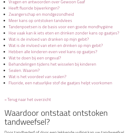
Vragen en antwoorden over Gewoon Gaaf
Heeft fluoride bijwerkingen?
Zwangerschap en mondgezondheid
Meer kans op ontstoken tandvlees
Tandenpoetsen is de basis voor een goede mondhygiëne
Hoe vaak kan ik iets eten en drinken zonder kans op gaatjes?
Wat is de invloed van dranken op mijn gebit?
Wat is de invloed van eten en drinken op mijn gebit?
Hebben alle kinderen even veel kans op gaatjes?
Wat te doen bij een ongeval?
Behandelingen tijdens het wisselen bij kinderen
Sealen. Waarom?
Wat is het voordeel van sealen?
Fluoride, een natuurlijke stof die gaatjes helpt voorkomen
« Terug naar het overzicht
Waardoor ontstaat ontstoken
tandweefsel?
Door tandbederf of door een lekkende vulling kan uw tandweefsel