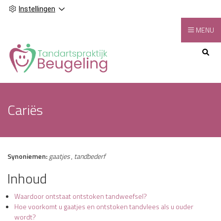
Instellingen
MENU
Hoofdmenu
Cariës
Synoniemen:
gaatjes
,
tandbederf
Inhoud
Waardoor ontstaat ontstoken tandweefsel?
Hoe voorkomt u gaatjes en ontstoken tandvlees als u ouder
wordt?