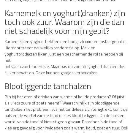
Karnemelk en yoghurt(dranken) zijn
toch ook zuur. Waarom zijn die dan
niet schadelijk voor mijn gebit?
Karnemelk en yoghurt hebben een hoog calcium- en fosfaatgehalte.
Hierdoor treedt nauwelijks tanderosie op. Melk en
yoghurtproducten lijken juist een beschermende rol te hebben bij
het
ontstaan van tanderosie. Maar pas op voor de yoghurtdranken die
suiker bevatt en. Deze kunnen gaatjes veroorzaken.
Blootliggende tandhalzen
Pijn bij het eten of drinken van warme of koude producten? Of juist
als u iets zuurs of zoets neemt? Waarschijnlijk zijn blootliggende
tandhalzen het probleem. Als het tandvlees zich terugtrekt, komt de
hals en de wortel van de tand of kies bloot te liggen. Op de hals en
wortel van de tand of kies zit geen glazuur. Daardoor is de tand of
kies erg gevoelig voor invloeden zoals warm, koud, zoet en zuur. Ook