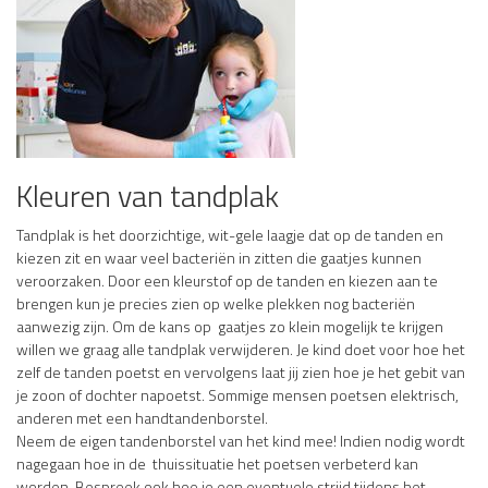
Kleuren van tandplak
Tandplak is het doorzichtige, wit-gele laagje dat op de tanden en
kiezen zit en waar veel bacteriën in zitten die gaatjes kunnen
veroorzaken. Door een kleurstof op de tanden en kiezen aan te
brengen kun je precies zien op welke plekken nog bacteriën
aanwezig zijn. Om de kans op gaatjes zo klein mogelijk te krijgen
willen we graag alle tandplak verwijderen. Je kind doet voor hoe het
zelf de tanden poetst en vervolgens laat jij zien hoe je het gebit van
je zoon of dochter napoetst. Sommige mensen poetsen elektrisch,
anderen met een handtandenborstel.
Neem de eigen tandenborstel van het kind mee! Indien nodig wordt
nagegaan hoe in de thuissituatie het poetsen verbeterd kan
worden. Bespreek ook hoe je een eventuele strijd tijdens het