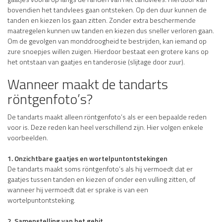
bovendien het tandvlees gaan ontsteken. Op den duur kunnen de
tanden en kiezen los gaan zitten. Zonder extra beschermende
maatregelen kunnen uw tanden en kiezen dus sneller verloren gaan.
Om de gevolgen van monddroogheid te bestrijden, kan iemand op
zure snoepjes willen zuigen. Hierdoor bestaat een grotere kans op
het ontstaan van gaatjes en tanderosie (slijtage door zuur).
Wanneer maakt de tandarts
röntgenfoto’s?
De tandarts maakt alleen röntgenfoto’s als er een bepaalde reden
voor is. Deze reden kan heel verschillend zijn. Hier volgen enkele
voorbeelden.
1. Onzichtbare gaatjes en wortelpuntontstekingen
De tandarts maakt soms röntgenfoto’s als hij vermoedt dat er
gaatjes tussen tanden en kiezen of onder een vulling zitten, of
wanneer hij vermoedt dat er sprake is van een
wortelpuntontsteking.
2. Samenstelling van het gebit