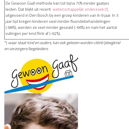
De Gewoon Gaaf-methode kan tot bijna 70% minder gaatjes
leiden. Dat blijkt uit recent
wetenschappelijk onderzoek
,
uitgevoerd in Den Bosch bij een groep kinderen van 6-9 jaar. In 3
jaar tijd kregen kinderen veel minder fluoridebehandelingen
(-88%), werden ze veel minder geseald (-66%) en nam het aantal
vullingen per kind flink af (-62%).
*)
waar staat kind en ouders, kan ook
gelezen worden cliënt/pleegkind
en
verzorgers/begeleiders.