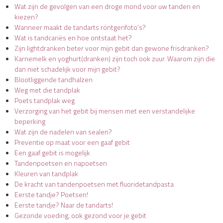
Wat zijn de gevolgen van een droge mond voor uw tanden en
kiezen?
Wanneer maakt de tandarts röntgenfoto’s?
Wat is tandcariës en hoe ontstaat het?
Zijn lightdranken beter voor mijn gebit dan gewone frisdranken?
Karnemelk en yoghurt(dranken) zijn toch ook zuur. Waarom zijn die
dan niet schadelijk voor mijn gebit?
Blootliggende tandhalzen
Weg met die tandplak
Poets tandplak weg
Verzorging van het gebit bij mensen met een verstandelijke
beperking
Wat zijn de nadelen van sealen?
Preventie op maat voor een gaaf gebit
Een gaaf gebit is mogelijk
Tandenpoetsen en napoetsen
Kleuren van tandplak
De kracht van tandenpoetsen met fluoridetandpasta
Eerste tandje? Poetsen!
Eerste tandje? Naar de tandarts!
Gezonde voeding, ook gezond voor je gebit