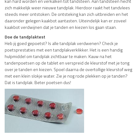
kan hard worden en verkalken tot tandsteen. Aan tandsteen hecht
zich makkelijk weer nieuwe tandplak. Hierdoor raakt het tandvlees
steeds meer ontstoken. De ontsteking kan zich uitbreiden en het
daaronder gelegen kaakbot aantasten. Uiteindelijk kan er zoveel
kaakbot verdwijnen dat je tanden en kiezen los gaan staan.
Doe de tandplaktest
Heb jij goed gepoetst? Is alle tandplak verdwenen? Check je
poetsprestaties met een tandplakverklikker. Het is een handig
hulpmiddel om tandplak zichtbaar te maken. Kauw na het
tandenpoetsen op de tablet en verspreid de kleurstof met je tong
over je tanden en kiezen. Spoel daarna de overtollige kleurstof weg
met een klein slokje water. Zie je nog rode plekken op je tanden?
Dat is tandplak. Beter poetsen dus!