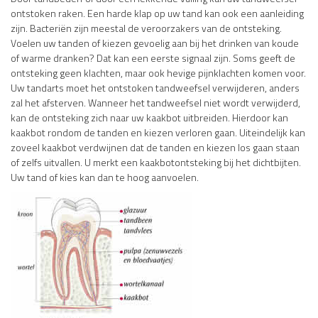
ontstoken raken. Een harde klap op uw tand kan ook een aanleiding
zijn. Bacteriën zijn meestal de veroorzakers van de ontsteking.
Voelen uw tanden of kiezen gevoelig aan bij het drinken van koude
of warme dranken? Dat kan een eerste signaal zijn. Soms geeft de
ontsteking geen klachten, maar ook hevige pijnklachten komen voor.
Uw tandarts moet het ontstoken tandweefsel verwijderen, anders
zal het afsterven. Wanneer het tandweefsel niet wordt verwijderd,
kan de ontsteking zich naar uw kaakbot uitbreiden. Hierdoor kan
kaakbot rondom de tanden en kiezen verloren gaan. Uiteindelijk kan
zoveel kaakbot verdwijnen dat de tanden en kiezen los gaan staan
of zelfs uitvallen. U merkt een kaakbotontsteking bij het dichtbijten.
Uw tand of kies kan dan te hoog aanvoelen.