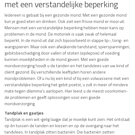
met een verstandelijke beperking
Iedereen is gebaat bij een gezonde mond. Met een gezonde mond
kun je goed eten en drinken. Ook ziet een frisse mond er mooi uit.
Mensen met een verstandelijke beperking hebben meer kans op
problemen in de mond. De motoriek is vaak zwak of helemaal
beperkt. In de mond uit dat zich bijvoorbeeld in slappe lip-, tong- en
wangspieren. Maar ook een afwijkende tandstand, spierspanningen,
gebitsbeschadiging door vallen of stoten (epilepsie) of voeding
kunnen moeilijkheden in de mond geven. Met een goede
mondverzorging houdt u de tanden en het tandvlees van uw kind of
cliënt gezond. Bij verschillende leeftijden horen andere
mondproblemen. Of u nu bij een kind of bij een volwassene met een
verstandelijke beperking het gebit poetst, u zult in meer of mindere
mate tegen dilemma’s aanlopen. Hier leest u de meest voorkomen-
de problemen en geeft oplossingen voor een goede
mondverzorging.
Tandplak en gaatjes
Tandplak is een wit-gelig laagje dat je moeilijk kunt zien. Het ontstaat
op én tussen de tanden en kiezen en op de overgang naar het
tandvlees. In tandplak zitten bacteriën. Die bacteriën zetten