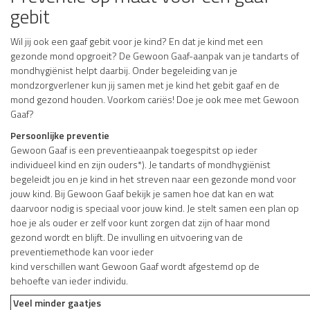
gebit
Wil jij ook een gaaf gebit voor je kind? En dat je kind met een
gezonde mond opgroeit? De Gewoon Gaaf-aanpak van je tandarts of
mondhygiënist helpt daarbij. Onder begeleiding van je
mondzorgverlener kun jij samen met je kind het gebit gaaf en de
mond gezond houden. Voorkom cariës! Doe je ook mee met Gewoon
Gaaf?
Persoonlijke preventie
Gewoon Gaaf is een preventieaanpak toegespitst op ieder
individueel kind en zijn ouders*). Je tandarts of mondhygiënist
begeleidt jou en je kind in het streven naar een gezonde mond voor
jouw kind. Bij Gewoon Gaaf bekijk je samen hoe dat kan en wat
daarvoor nodig is speciaal voor jouw kind. Je stelt samen een plan op
hoe je als ouder er zelf voor kunt zorgen dat zijn of haar mond
gezond wordt en blijft. De invulling en uitvoering van de
preventiemethode kan voor ieder
kind verschillen want Gewoon Gaaf wordt afgestemd op de
behoefte van ieder individu.
Veel minder gaatjes