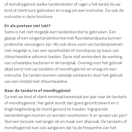
of mondhygiënist welke tandenstoker of rager u het beste bij uw
kind of cliënt kunt gebruiken en vraag om een instructie. Zie ook de
instructie in deze brochure.
En als poetsen niet lukt?
Soms is het niet mogelijk een tandenborstel te gebruiken. Een
gaasje of een vingertandenborstel met fluoridetandpasta kunnen
praktische vervangers zijn. Als ook deze vorm van tandenpoetsen
niet mogelijk is, kan een spoelmiddel of mondspray op basis van
chloorhexidine uitkomst bieden. Deze stof vermindert de werking
van schadelijke bacteriën in de tandplak. Overleg voor het gebruik
altijd eerst met uw tandarts of mondhygiënist en vraag om een
instructie. De tanden kunnen namelijk verkleuren door het gebruik
van een middel met chloorhexidine.
Naar de tandarts of mondhygiënist
Ga met uw kind of cliënt minimaal tweemaal per jaar naar de tandarts
of mondhygiënist. Het gebit wordt dan goed gecontroleerd en u
krijgt begeleiding de mond gezond te houden. Ingrijpende
behandelingen kunnen zo worden voorkomen. Is er sprake van pijn?
Stel een bezoek niet langer uit en maak een afspraak. De tandarts of
mondhygiënist kan ook aangeven dat hij de frequentie van het