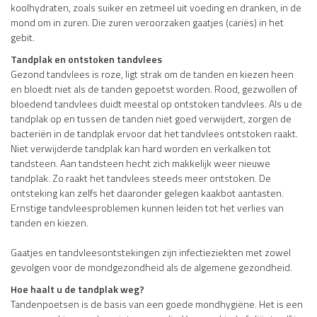
koolhydraten, zoals suiker en zetmeel uit voeding en dranken, in de
mond om in zuren. Die zuren veroorzaken gaatjes (cariës) in het
gebit.
Tandplak en ontstoken tandvlees
Gezond tandvlees is roze, ligt strak om de tanden en kiezen heen
en bloedt niet als de tanden gepoetst worden. Rood, gezwollen of
bloedend tandvlees duidt meestal op ontstoken tandvlees. Als u de
tandplak op en tussen de tanden niet goed verwijdert, zorgen de
bacteriën in de tandplak ervoor dat het tandvlees ontstoken raakt.
Niet verwijderde tandplak kan hard worden en verkalken tot
tandsteen. Aan tandsteen hecht zich makkelijk weer nieuwe
tandplak. Zo raakt het tandvlees steeds meer ontstoken. De
ontsteking kan zelfs het daaronder gelegen kaakbot aantasten.
Ernstige tandvleesproblemen kunnen leiden tot het verlies van
tanden en kiezen.
Gaatjes en tandvleesontstekingen zijn infectieziekten met zowel
gevolgen voor de mondgezondheid als de algemene gezondheid.
Hoe haalt u de tandplak weg?
Tandenpoetsen is de basis van een goede mondhygiëne. Het is een