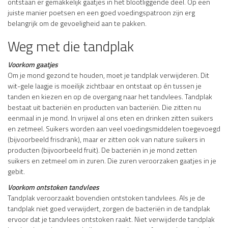
ontstaan er gemakkelijk gaatjes in het blootliggende deel. Op een
juiste manier poetsen en een goed voedingspatroon zijn erg
belangrijk om de gevoeligheid aan te pakken.
Weg met die tandplak
Voorkom gaatjes
Om je mond gezond te houden, moet je tandplak verwijderen. Dit
wit-gele laagje is moeilijk zichtbaar en ontstaat op én tussen je
tanden en kiezen en op de overgang naar het tandvlees. Tandplak
bestaat uit bacteriën en producten van bacteriën. Die zitten nu
eenmaal in je mond. In vrijwel al ons eten en drinken zitten suikers
en zetmeel. Suikers worden aan veel voedingsmiddelen toegevoegd
(bijvoorbeeld frisdrank), maar er zitten ook van nature suikers in
producten (bijvoorbeeld fruit). De bacteriën in je mond zetten
suikers en zetmeel om in zuren. Die zuren veroorzaken gaatjes in je
gebit.
Voorkom ontstoken tandvlees
Tandplak veroorzaakt bovendien ontstoken tandvlees. Als je de
tandplak niet goed verwijdert, zorgen de bacteriën in de tandplak
ervoor dat je tandvlees ontstoken raakt. Niet verwijderde tandplak