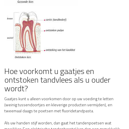
Hoe voorkomt u gaatjes en
ontstoken tandvlees als u ouder
wordt?
Gaatjes kunt u alleen voorkomen door op uw voeding te letten
(weinig tussendoortjes en kleverige producten vermijden), en
tweemaal daags te poetsen met fluoridetandpasta.
Als uw handen stijf worden, dan gaat het tandenpoetsen wat
moeilijker. Een elektrische tandenborstel kan dan een gemakkelijk